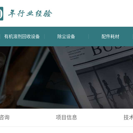
有机溶剂回收设备
除尘设备
配件耗材
咨询
项目信息
技