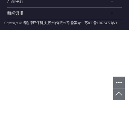
产品中心
+
新闻资讯
+
Copyright © 拓煜德环保科技(苏州)有限公司 备案号：
苏ICP备17076477号-3